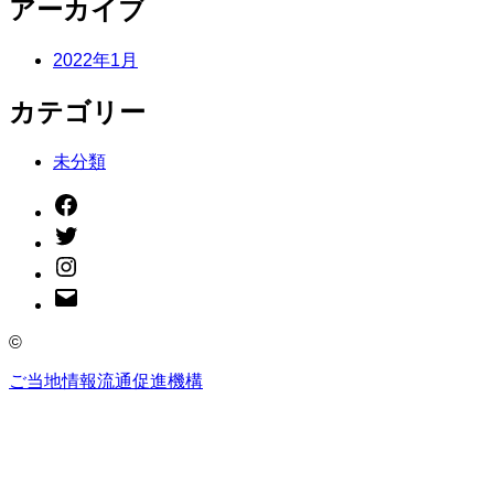
アーカイブ
2022年1月
カテゴリー
未分類
Facebook
Twitter
Instagram
メ
ー
ル
©
ご当地情報流通促進機構